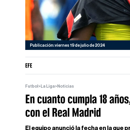
Publicación: viernes 19 de julio de 2024
EFE
Futbol
>
La Liga
>
Noticias
En cuanto cumpla 18 años
con el Real Madrid
El equipo anunció la fecha en la que p