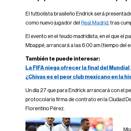
El futbolista brasileño Endrick será presentado
como nuevo jugador del
Real Madrid
, tras cum
El evento en el feudo madridista, en el que el 
Mbappé, arrancará a las 6:00 am (tiempo del e
También te puede interesar:
La FIFA niega ofrecer la final del Mundi
¿Chivas es el peor club mexicano en la h
Un día 27 que para Endrick arrancará con el p
protocolaria firma de contrato en la Ciudad De
Florentino Pérez.
Mba