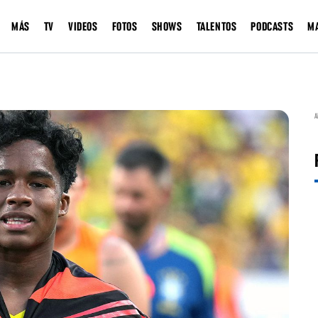
MÁS
TV
VIDEOS
FOTOS
SHOWS
TALENTOS
PODCASTS
M
A