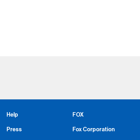
Help
FOX
Press
Fox Corporation