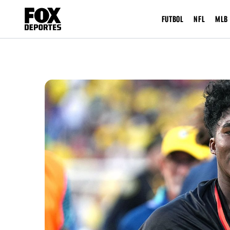
FUTBOL
NFL
MLB