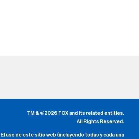
TM & ©2026 FOX and its related entities.
All Rights Reserved.
El uso de este sitio web (incluyendo todas y cada una