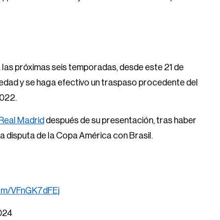
a las próximas seis temporadas, desde este 21 de
e edad y se haga efectivo un traspaso procedente del
2022.
Real Madrid
después de su presentación, tras haber
la disputa de la Copa América con Brasil.
.com/VFnGK7dFEj
2024