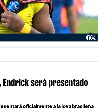
, Endrick será presentado
resentará oficialmente a la joya brasileña