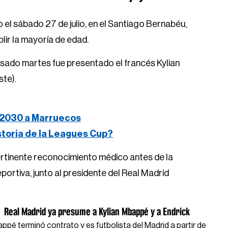
 el sábado 27 de julio, en el Santiago Bernabéu,
plir la mayoría de edad.
pasado martes fue presentado el francés Kylian
ste).
al 2030 a Marruecos
istoria de la Leagues Cup?
ertinente reconocimiento médico antes de la
portiva, junto al presidente del Real Madrid
Real Madrid ya presume a Kylian Mbappé y a Endrick
ppé terminó contrato y es futbolista del Madrid a partir de