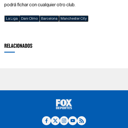
podrá fichar con cualquier otro club.
La Liga
Dani Olmo
Barcelona
Manchester City
RELACIONADOS