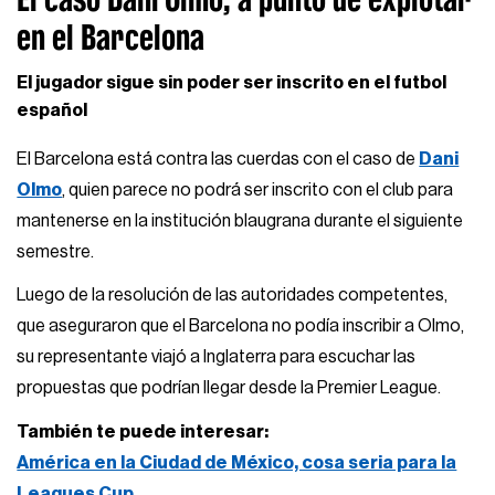
en el Barcelona
El jugador sigue sin poder ser inscrito en el futbol
español
El Barcelona está contra las cuerdas con el caso de
Dani
Olmo
, quien parece no podrá ser inscrito con el club para
mantenerse en la institución blaugrana durante el siguiente
semestre.
Luego de la resolución de las autoridades competentes,
que aseguraron que el Barcelona no podía inscribir a Olmo,
su representante viajó a Inglaterra para escuchar las
propuestas que podrían llegar desde la Premier League.
También te puede interesar:
América en la Ciudad de México, cosa seria para la
Leagues Cup