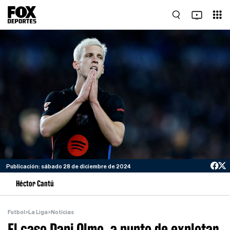
Publicación: sábado 28 de diciembre de 2024
Héctor Cantú
Futbol
>
La Liga
>
Noticias
El caso Dani Olmo, a punto de explotar