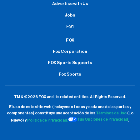
Advertise with Us
Jobs
FS1
FOX
Fox Corporation
FOX Sports Supports
Fox Sports
TM & ©2026 FOX and its related entities.
All Rights Reserved.
El uso de este sitio web (incluyendo todas y cada una de las partes y
componentes) constituye una aceptación de
los
Términos de Uso
(Lo
Tus Opciones de Privacidad
Nuevo) y
Política de Privacidad.
.