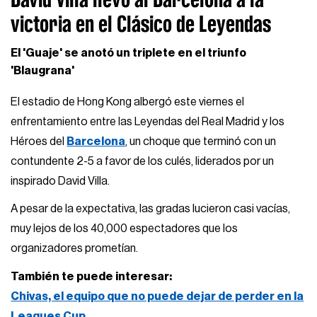
victoria en el Clásico de Leyendas
El 'Guaje' se anotó un triplete en el triunfo
'Blaugrana'
El estadio de Hong Kong albergó este viernes el
enfrentamiento entre las Leyendas del Real Madrid y los
Héroes del
Barcelona
, un choque que terminó con un
contundente 2-5 a favor de los culés, liderados por un
inspirado David Villa.
A pesar de la expectativa, las gradas lucieron casi vacías,
muy lejos de los 40,000 espectadores que los
organizadores prometían.
También te puede interesar:
Chivas, el equipo que no puede dejar de perder en la
Leagues Cup