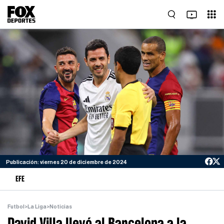
Publicación: viernes 20 de diciembre de 2024
EFE
Futbol
>
La Liga
>
Noticias
David Villa llevó al Barcelona a la