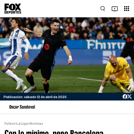
Publicación: sábado 12 de abril de 2025
Oscar Sandoval
Futbol
>
La Liga
>
Noticias
Con lo mínimo, pero Barcelona