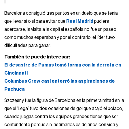
Barcelona consiguió tres puntos en un duelo que se tenía
que llevar sí o sí para evitar que
Real Madrid
pudiera
acercarse, la visita a la capital española no fue un paseo
como muchos esperaban y por el contrario, el líder tuvo
dificultades para ganar.
También te puede interesar:
El desastre de Pumas tomó forma con la derrota en
Cincinnati
Columbus Crew casi enterró las aspiraciones de
Pachuca
Szczęsny fue la figura de Barcelona en la primera mitad en la
que el ‘Lega’ tuvo dos ocasiones de gol que atajó el polaco,
cuando juegas contra los equipos grandes tienes que ser
contundente porque sin lastimarlos es dejarlos con vida y