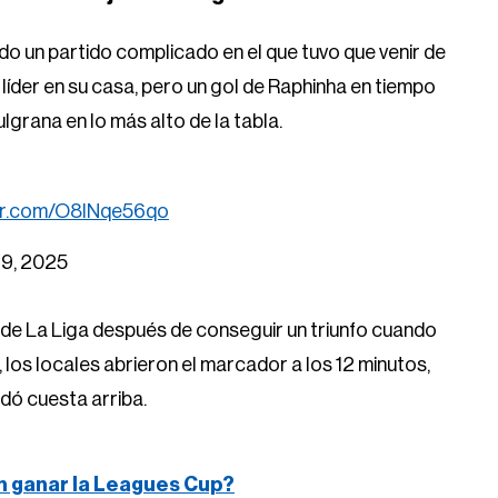
do un partido complicado en el que tuvo que venir de
 líder en su casa, pero un gol de Raphinha en tiempo
ulgrana en lo más alto de la tabla.
ter.com/O8INqe56qo
 19, 2025
de La Liga después de conseguir un triunfo cuando
, los locales abrieron el marcador a los 12 minutos,
dó cuesta arriba.
n ganar la Leagues Cup?