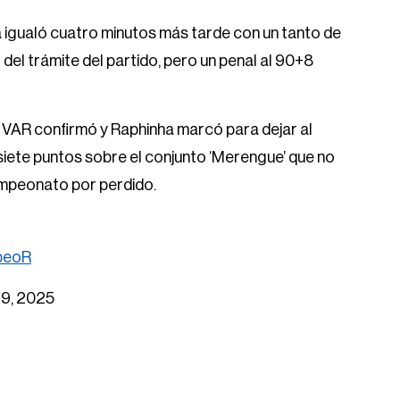
a igualó cuatro minutos más tarde con un tanto de
del trámite del partido, pero un penal al 90+8
 VAR confirmó y Raphinha marcó para dejar al
siete puntos sobre el conjunto ‘Merengue’ que no
campeonato por perdido.
TbeoR
 19, 2025