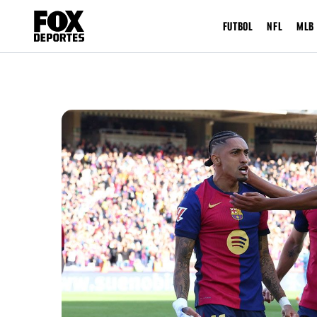
FUTBOL
NFL
MLB