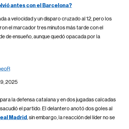
volvió antes con el Barcelona?
da a velocidad y un disparo cruzado al 12, pero los
ron el marcador tres minutos más tarde con el
arde de ensueño, aunque quedó opacada por la
TbeoR
 19, 2025
 para la defensa catalana y en dos jugadas calcadas
acudió el partido. El delantero anotó dos goles al
eal Madrid
, sin embargo, la reacción del líder no se