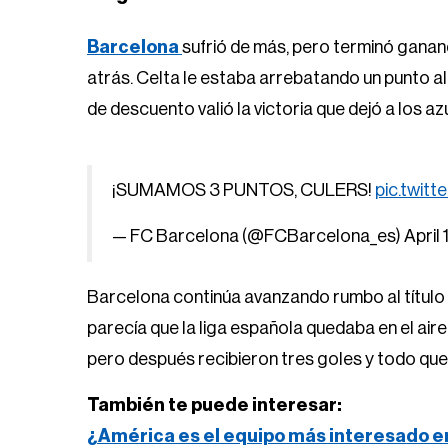
Barcelona
sufrió de más, pero terminó ganan
atrás. Celta le estaba arrebatando un punto al
de descuento valió la victoria que dejó a los az
¡SUMAMOS 3 PUNTOS, CULERS!
pic.twit
— FC Barcelona (@FCBarcelona_es)
April
Barcelona continúa avanzando rumbo al título 
parecía que la liga española quedaba en el aire
pero después recibieron tres goles y todo que
También te puede interesar:
¿América es el equipo más interesado e