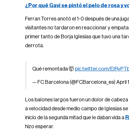
¿Por qué Gavi se pintó el pelo de rosa y 
Ferran Torres anotó el 1-0 después de una juga
visitantes no tardaron en reaccionar y empata
primer tanto de Borja Iglesias que tuvo una t
derrota.
Qué remontada 🤯
pic.twitter.com/ElRyP
— FC Barcelona (@FCBarcelona_es)
April
Los balones largos fueron un dolor de cabeza
a velocidad desde medio campo de Iglesias se s
inicio de la segunda mitad que le daban vida a
R
hizo esperar.