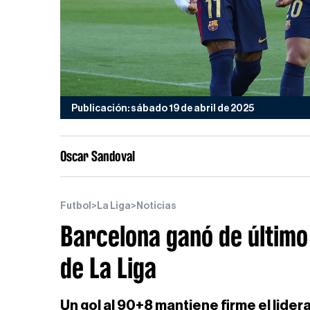
Publicación: sábado 19 de abril de 2025
Oscar Sandoval
Futbol
>
La Liga
>
Noticias
Barcelona ganó de último
de La Liga
Un gol al 90+8 mantiene firme el lider