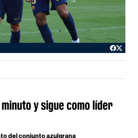
 minuto y sigue como líder
ato del conjunto azulgrana