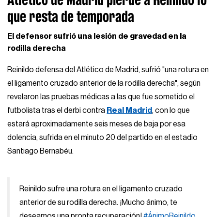
que resta de temporada
El defensor sufrió una lesión de gravedad en la
rodilla derecha
Reinildo defensa del Atlético de Madrid, sufrió "una rotura en
el ligamento cruzado anterior de la rodilla derecha", según
revelaron las pruebas médicas a las que fue sometido el
futbolista tras el derbi contra
Real Madrid
, con lo que
estará aproximadamente seis meses de baja por esa
dolencia, sufrida en el minuto 20 del partido en el estadio
Santiago Bernabéu.
Reinildo sufre una rotura en el ligamento cruzado
anterior de su rodilla derecha. ¡Mucho ánimo, te
deseamos una pronta recuperación!
#ÁnimoReinildo