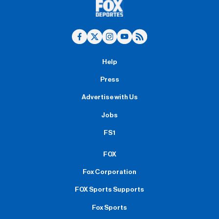
Help
Press
Advertise with Us
Jobs
FS1
FOX
Fox Corporation
FOX Sports Supports
Fox Sports