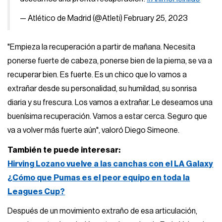
— Atlético de Madrid (@Atleti)
February 25, 2023
"Empieza la recuperación a partir de mañana. Necesita
ponerse fuerte de cabeza, ponerse bien de la pierna, se va a
recuperar bien. Es fuerte. Es un chico que lo vamos a
extrañar desde su personalidad, su humildad, su sonrisa
diaria y su frescura. Los vamos a extrañar. Le deseamos una
buenísima recuperación. Vamos a estar cerca. Seguro que
va a volver más fuerte aún", valoró Diego Simeone.
También te puede interesar:
Hirving Lozano vuelve a las canchas con el LA Galaxy
¿Cómo que Pumas es el peor equipo en toda la
Leagues Cup?
Después de un movimiento extraño de esa articulación,