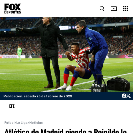
Publicación: sábado 25 de febrero de 2023
EFE
Futbol
>
La Liga
>
Noticias
Atlético de Madrid pierde a Reinildo lo