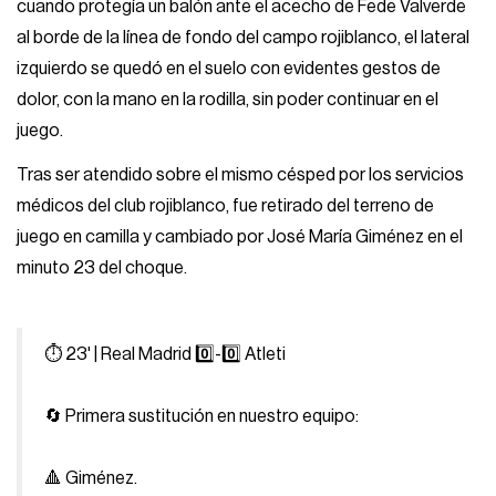
cuando protegía un balón ante el acecho de Fede Valverde
al borde de la línea de fondo del campo rojiblanco, el lateral
izquierdo se quedó en el suelo con evidentes gestos de
dolor, con la mano en la rodilla, sin poder continuar en el
juego.
Tras ser atendido sobre el mismo césped por los servicios
médicos del club rojiblanco, fue retirado del terreno de
juego en camilla y cambiado por José María Giménez en el
minuto 23 del choque.
⏱ 23' | Real Madrid 0⃣-0⃣ Atleti
🔄 Primera sustitución en nuestro equipo:
🔺 Giménez.