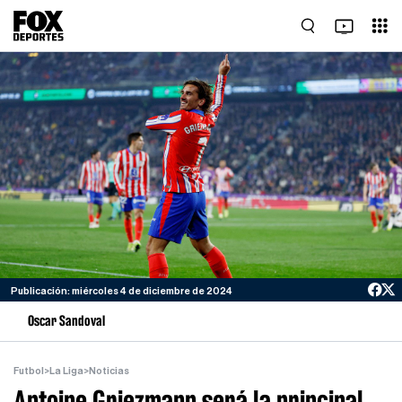
Publicación: miércoles 4 de diciembre de 2024
Oscar Sandoval
Futbol
>
La Liga
>
Noticias
Antoine Griezmann será la principal