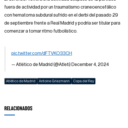
fuera de actividad por un traumatismo craneoencefálico
con hematoma subdural sufrido en el derbi del pasado 29
de septiembre frente a Real Madrid y podría ser titular para
comenzar a tomar ritmo futbolístico.
pic.twitter.com/dFTVKO33CH
— Atlético de Madrid (@Atleti)
December 4, 2024
Atlético de Madrid
Antoine Griezmann
Copa del Rey
RELACIONADOS