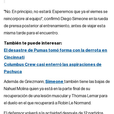
"No. En principio, no estará. Esperemos que ya el viernes se
reincorpore al equipo", confirmó Diego Simeone en la rueda
de prensa posterior al entrenamiento, antes de viajar esta
misma tarde para el encuentro.
También te puede interesar:
El desastre de Pumas tomó forma con la derrota en
Cincinnati
Columbus Crew casi enterró las aspiraciones de
Pachuca
Además de Griezmann,
Simeone
también tiene las bajas de
Nahuel Molina quien ya está en la parte final de su
recuperación de una lesión muscular y Thomas Lemar para
el duelo en el que recuperará a Robin Le Normand.
El defensor volverá a la actividad después de 12 partidos