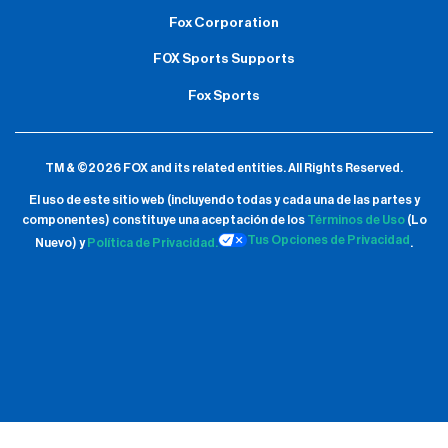
Fox Corporation
FOX Sports Supports
Fox Sports
TM & ©2026 FOX and its related entities.
All Rights Reserved.
El uso de este sitio web (incluyendo todas y cada una de las partes y
componentes) constituye una aceptación de
los
Términos de Uso
(Lo
Tus Opciones de Privacidad
Nuevo) y
Política de Privacidad.
.