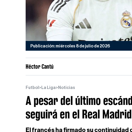
Publicación: miércoles 8 de julio de 2026
Héctor Cantú
Futbol
>
La Liga
>
Noticias
A pesar del último escán
seguirá en el Real Madrid
El francés ha firmado su continuidad