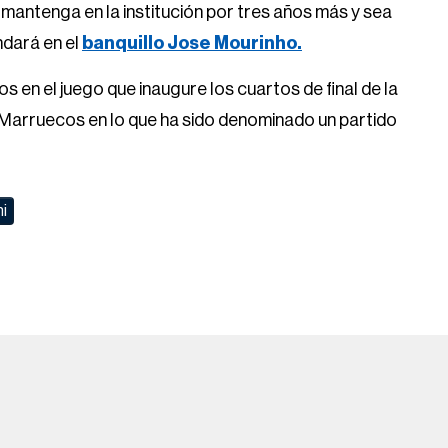
 mantenga en la institución por tres años más y sea
ndará en el
banquillo Jose Mourinho.
 en el juego que inaugure los cuartos de final de la
 Marruecos en lo que ha sido denominado un partido
i
Help
FOX