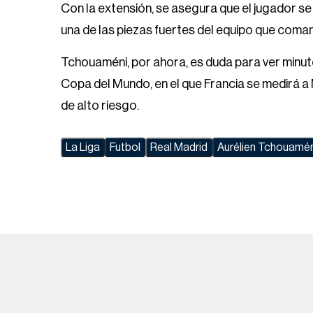
Con la extensión, se asegura que el jugador se
una de las piezas fuertes del equipo que coma
Tchouaméni, por ahora, es duda para ver minutos
Copa del Mundo, en el que Francia se medirá a
de alto riesgo.
La Liga
Futbol
Real Madrid
Aurélien Tchouamén