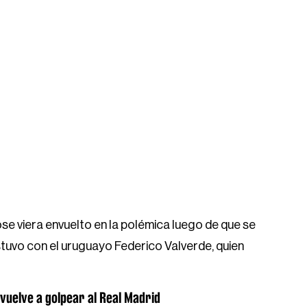
ose viera envuelto en la polémica luego de que se
tuvo con el uruguayo Federico Valverde, quien
' vuelve a golpear al Real Madrid