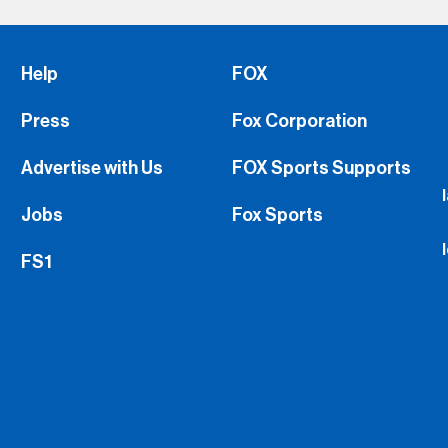
Press
Fox Corporation
Advertise with Us
FOX Sports Supports
Jobs
Fox Sports
FS1