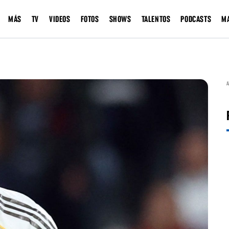
MÁS
TV
VIDEOS
FOTOS
SHOWS
TALENTOS
PODCASTS
M
A