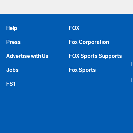
Help
FOX
Press
Fox Corporation
Advertise with Us
FOX Sports Supports
Jobs
Fox Sports
FS1