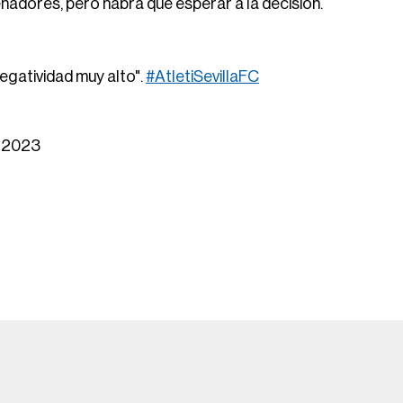
enadores, pero habrá que esperar a la decisión.
egatividad muy alto".
#AtletiSevillaFC
, 2023