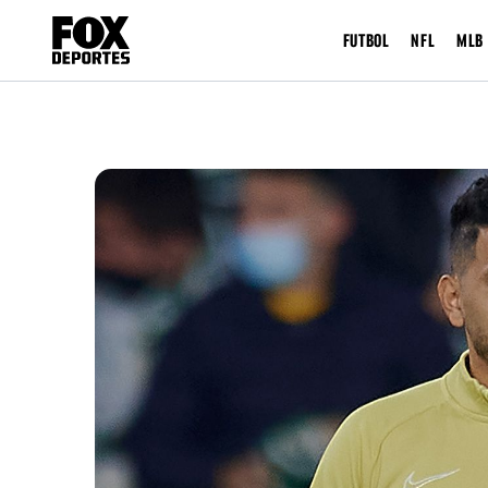
FUTBOL
NFL
MLB