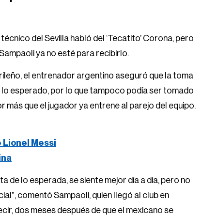
 técnico del Sevilla habló del ‘Tecatito’ Corona, pero
ampaoli ya no esté para recibirlo.
ileño, el entrenador argentino aseguró que la toma
 lo esperado, por lo que tampoco podía ser tomado
r más que el jugador ya entrene al parejo del equipo.
e Lionel Messi
ina
ta de lo esperada, se siente mejor día a día, pero no
cial”, comentó Sampaoli, quien llegó al club en
ecir, dos meses después de que el mexicano se