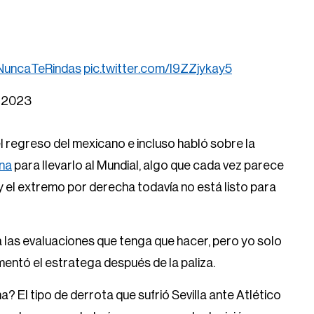
NuncaTeRindas
pic.twitter.com/l9ZZjykay5
, 2023
 regreso del mexicano e incluso habló sobre la
na
para llevarlo al Mundial, algo que cada vez parece
y el extremo por derecha todavía no está listo para
á las evaluaciones que tenga que hacer, pero yo solo
omentó el estratega después de la paliza.
 El tipo de derrota que sufrió Sevilla ante Atlético