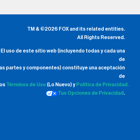
TM & ©2026 FOX and its related entities.
All Rights Reserved.
El uso de este sitio web (incluyendo todas y cada una
de
las partes y componentes) constituye una aceptación
de
los
Términos de Uso
(Lo Nuevo) y
Política de Privacidad.
Tus Opciones de Privacidad
.