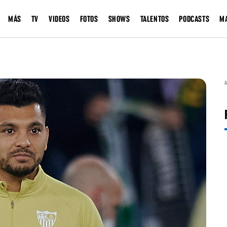
MÁS
TV
VIDEOS
FOTOS
SHOWS
TALENTOS
PODCASTS
M
A