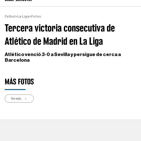
Futbol
>
La Liga
>
Fotos
Tercera victoria consecutiva de
Atlético de Madrid en La Liga
Atlético venció 3-0 a Sevilla y persigue de cerca a
Barcelona
MÁS FOTOS
Ver más