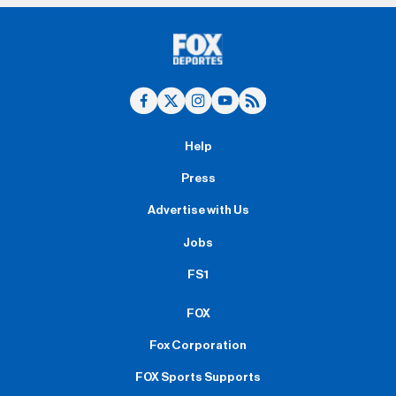
Help
Press
Advertise with Us
Jobs
FS1
FOX
Fox Corporation
FOX Sports Supports