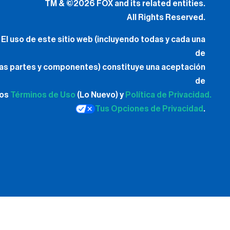
TM & ©2026 FOX and its related entities.
All Rights Reserved.
El uso de este sitio web (incluyendo todas y cada una
de
las partes y componentes) constituye una aceptación
de
los
Términos de Uso
(Lo Nuevo) y
Política de Privacidad.
Tus Opciones de Privacidad
.