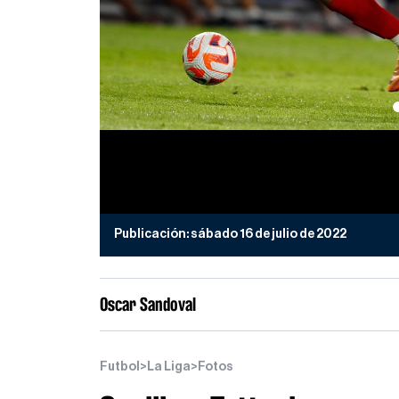
Publicación:
sábado 16 de julio de 2022
Oscar Sandoval
Futbol
>
La Liga
>
Fotos