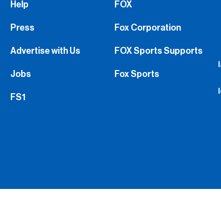
Help
FOX
Press
Fox Corporation
Advertise with Us
FOX Sports Supports
Jobs
Fox Sports
FS1