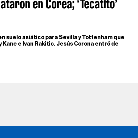
ataron en Corea; ‘Tecatito’
 suelo asiático para Sevilla y Tottenham que
y Kane e Ivan Rakitic. Jesús Corona entró de