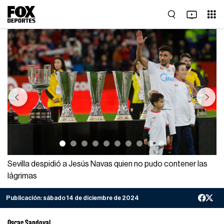
Previous
Next
Sevilla despidió a Jesús Navas quien no pudo contener las
lágrimas
Publicación:
sábado 14 de diciembre de 2024
Oscar Sandoval