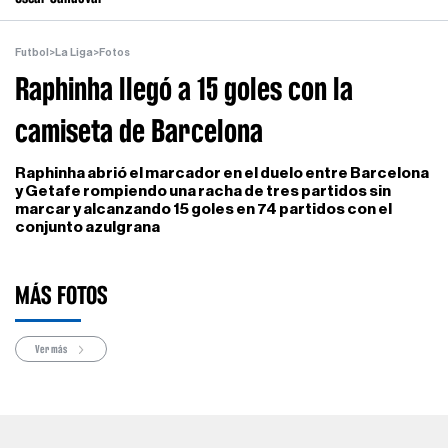
Futbol
>
La Liga
>
Fotos
Raphinha llegó a 15 goles con la
camiseta de Barcelona
Raphinha abrió el marcador en el duelo entre Barcelona
y Getafe rompiendo una racha de tres partidos sin
marcar y alcanzando 15 goles en 74 partidos con el
conjunto azulgrana
MÁS FOTOS
Ver más