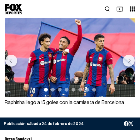
Previous
Next
Raphinha llegó a 15 goles con la camiseta de Barcelona
Publicación:
sábado 24 de febrero de 2024
Oscar Sandoval