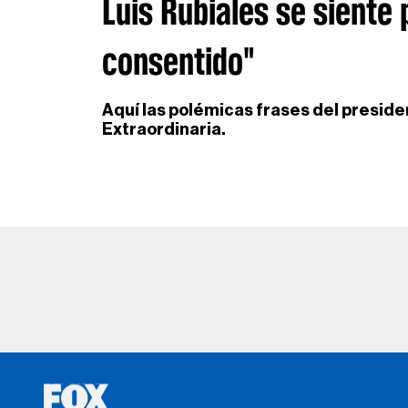
Luis Rubiales se siente
consentido"
Aquí las polémicas frases del presid
Extraordinaria.