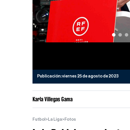
Publicación:
viernes 25 de agosto de 2023
Karla Villegas Gama
Futbol
>
La Liga
>
Fotos