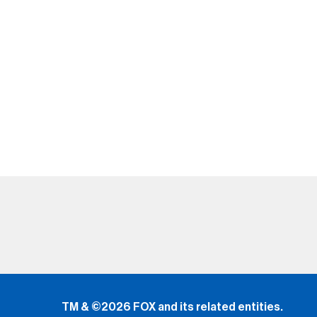
TM & ©2026 FOX and its related entities.