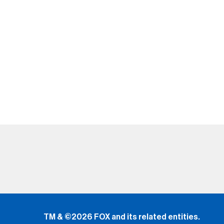
TM & ©2026 FOX and its related entities.