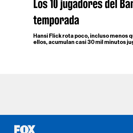
Los 10 jugadores del Ba
temporada
Hansi Flick rota poco, incluso menos 
ellos, acumulan casi 30 mil minutos j