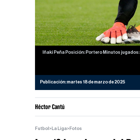
Iñaki Peña Posición: Portero Minutos jugados: 
Publicación:
martes 18 de marzo de 2025
Héctor Cantú
Futbol
>
La Liga
>
Fotos