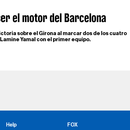
ser el motor del Barcelona
 victoria sobre el Girona al marcar dos de los cuatro
 Lamine Yamal con el primer equipo.
Help
FOX