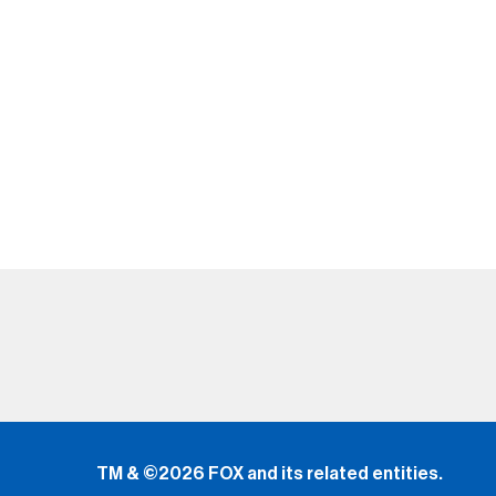
TM & ©2026 FOX and its related entities.