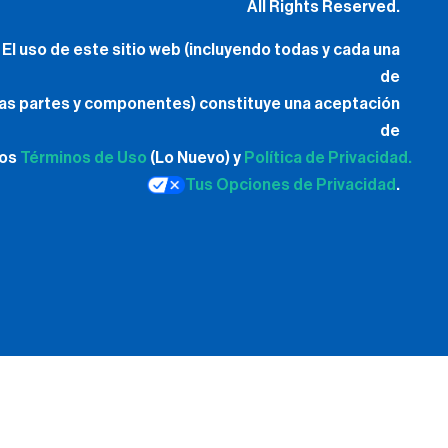
All Rights Reserved.
El uso de este sitio web (incluyendo todas y cada una
de
las partes y componentes) constituye una aceptación
de
los
Términos de Uso
(Lo Nuevo) y
Política de Privacidad.
Tus Opciones de Privacidad
.