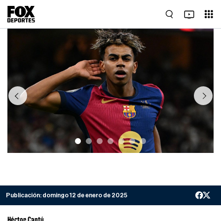
Previous
Next
Publicación:
domingo 12 de enero de 2025
Héctor Cantú