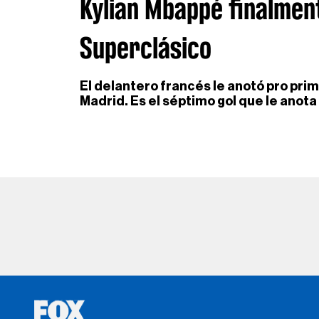
Kylian Mbappé finalmen
Superclásico
El delantero francés le anotó pro pri
Madrid. Es el séptimo gol que le anota