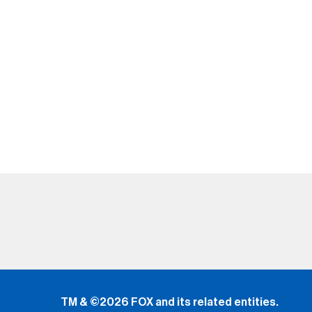
TM & ©2026 FOX and its related entities.