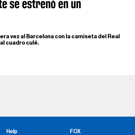
te se estrenó en un
mera vez al Barcelona con la camiseta del Real
 al cuadro culé.
Help
FOX