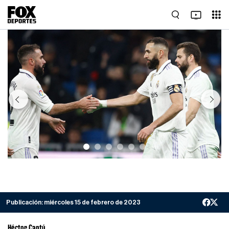
Previous
Next
Publicación:
miércoles 15 de febrero de 2023
Héctor Cantú