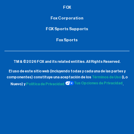
FOX
Fox Corporation
FOX Sports Supports
Fox Sports
TM & ©2026 FOX and its related entities.
All Rights Reserved.
El uso de este sitio web (incluyendo todas y cada una de las partes y
componentes) constituye una aceptación de
los
Términos de Uso
(Lo
Tus Opciones de Privacidad
Nuevo) y
Política de Privacidad.
.