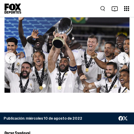
Previous
Next
Publicación:
miércoles 10 de agosto de 2022
Oscar Sandoval