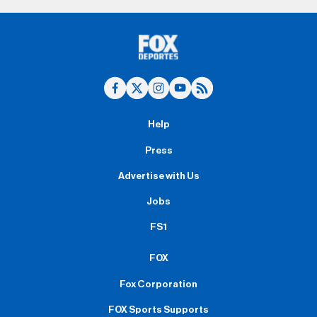
Help
Press
Advertise with Us
Jobs
FS1
FOX
Fox Corporation
FOX Sports Supports