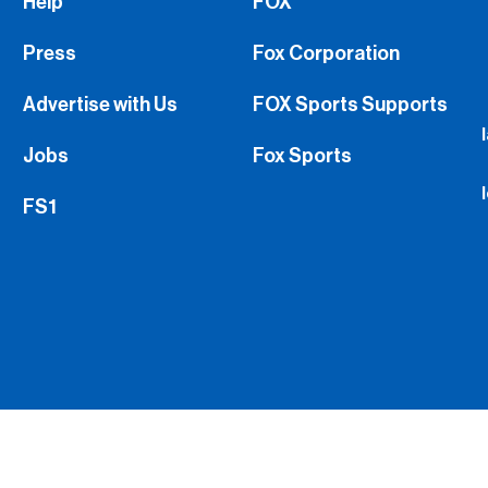
Help
FOX
Press
Fox Corporation
Advertise with Us
FOX Sports Supports
Jobs
Fox Sports
FS1