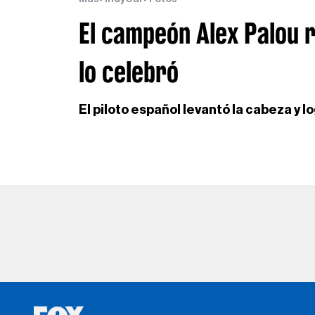
El campeón Alex Palou r
lo celebró
El piloto español levantó la cabeza y l