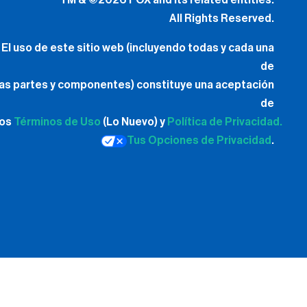
TM & ©2026 FOX and its related entities.
All Rights Reserved.
El uso de este sitio web (incluyendo todas y cada una
de
las partes y componentes) constituye una aceptación
de
los
Términos de Uso
(Lo Nuevo) y
Política de Privacidad.
Tus Opciones de Privacidad
.