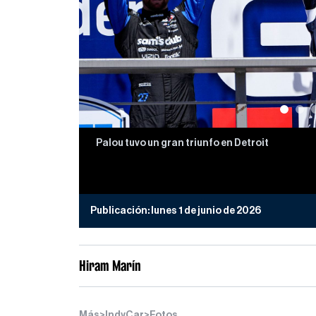
Palou tuvo un gran triunfo en Detroit
Publicación:
lunes 1 de junio de 2026
Hiram Marín
Más
>
IndyCar
>
Fotos