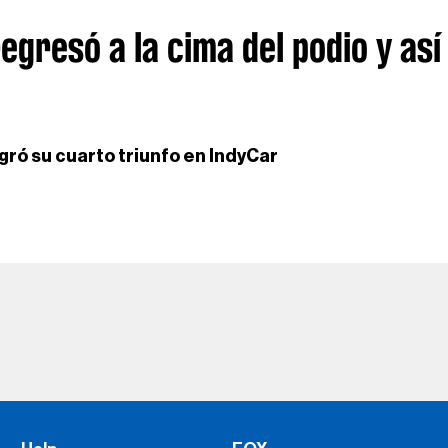
egresó a la cima del podio y así
ogró su cuarto triunfo en IndyCar