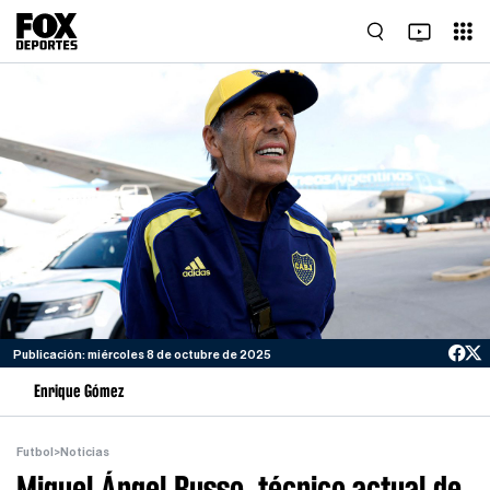
Publicación: miércoles 8 de octubre de 2025
Enrique Gómez
Futbol
>
Noticias
Miguel Ángel Russo, técnico actual de