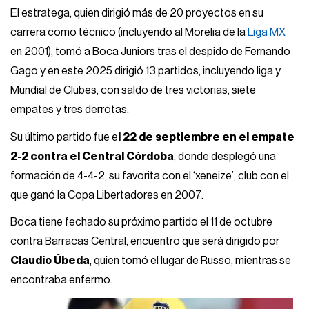
El estratega, quien dirigió más de 20 proyectos en su
carrera como técnico (incluyendo al Morelia de la
Liga MX
en 2001), tomó a Boca Juniors tras el despido de Fernando
Gago y en este 2025 dirigió 13 partidos, incluyendo liga y
Mundial de Clubes, con saldo de tres victorias, siete
empates y tres derrotas.
Su último partido fue e
l 22 de septiembre en el empate
2-2 contra el Central Córdoba
, donde desplegó una
formación de 4-4-2, su favorita con el ‘xeneize’, club con el
que ganó la Copa Libertadores en 2007.
Boca tiene fechado su próximo partido el 11 de octubre
contra Barracas Central, encuentro que será dirigido por
Claudio Úbeda
, quien tomó el lugar de Russo, mientras se
encontraba enfermo.