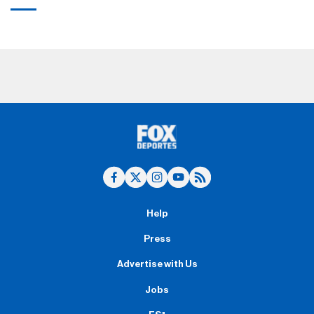
Help
Press
Advertise with Us
Jobs