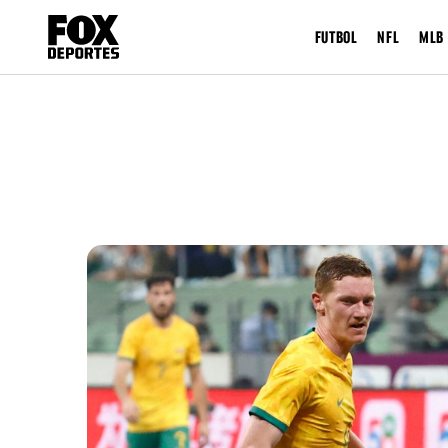
FUTBOL
NFL
MLB