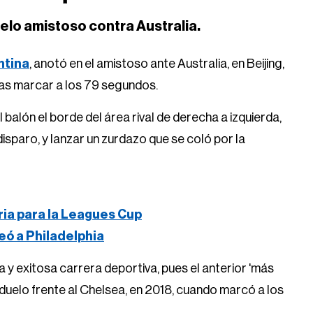
uelo amistoso contra Australia.
ntina
, anotó en el amistoso ante Australia, en Beijing,
ras marcar a los 79 segundos.
l balón el borde del área rival de derecha a izquierda,
isparo, y lanzar un zurdazo que se coló por la
ria para la Leagues Cup
eó a Philadelphia
a y exitosa carrera deportiva, pues el anterior 'más
 duelo frente al Chelsea, en 2018, cuando marcó a los