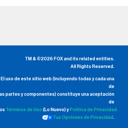
TM & ©2026 FOX and its related entities.
All Rights Reserved.
El uso de este sitio web (incluyendo todas y cada una
de
las partes y componentes) constituye una aceptación
de
los
Términos de Uso
(Lo Nuevo) y
Política de Privacidad.
Tus Opciones de Privacidad
.