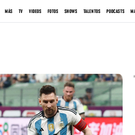
MÁS
TV
VIDEOS
FOTOS
SHOWS
TALENTOS
PODCASTS
M
A