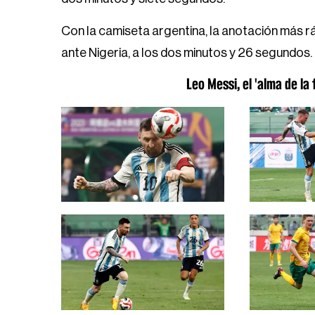
Con la camiseta argentina, la anotación más r
ante Nigeria, a los dos minutos y 26 segundos.
Leo Messi, el 'alma de la