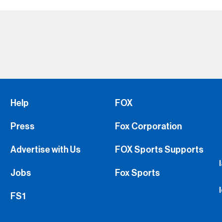
Help
FOX
Press
Fox Corporation
Advertise with Us
FOX Sports Supports
Jobs
Fox Sports
FS1