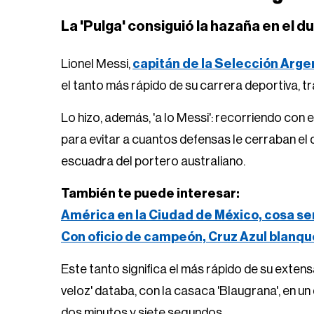
La 'Pulga' consiguió la hazaña en el d
Lionel Messi,
capitán de la Selección Arge
el tanto más rápido de su carrera deportiva, t
Lo hizo, además, 'a lo Messi': recorriendo con e
para evitar a cuantos defensas le cerraban el d
escuadra del portero australiano.
También te puede interesar:
América en la Ciudad de México, cosa se
Con oficio de campeón, Cruz Azul blanqu
Este tanto significa el más rápido de su extens
veloz' databa, con la casaca 'Blaugrana', en un
dos minutos y siete segundos.