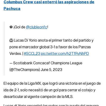
Columbus Crew casi enterró las aspiraciones de
Pachuca
⚽ ¡Gol de
@clubleonfc
!
🦁 Lucas Di Yorio anota el primer tanto del partido y
pone el marcador global 3-1 a favor de los Panzas
Verdes. |
#SCCL23
pic.twitter.com/h2TfRyNhPD
— Scotiabank Concacaf Champions League
(@TheChampions)
June 5, 2023
El equipo de la Liga MX, que logró una victoria en el juego de
ida de 2-1, solo necesitó de un gol para cerrar el cotejo y
desarticular al vigente campeón de la MLS.