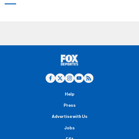
Help
Press
Advertise with Us
Jobs