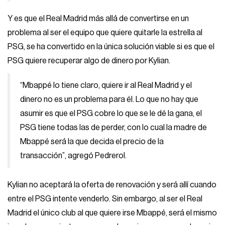
Y es que el Real Madrid más allá de convertirse en un
problema al ser el equipo que quiere quitarle la estrella al
PSG, se ha convertido en la única solución viable si es que el
PSG quiere recuperar algo de dinero por Kylian.
“Mbappé lo tiene claro, quiere ir al Real Madrid y el
dinero no es un problema para él. Lo que no hay que
asumir es que el PSG cobre lo que se le dé la gana, el
PSG tiene todas las de perder, con lo cual la madre de
Mbappé será la que decida el precio de la
transacción”, agregó Pedrerol.
Kylian no aceptará la oferta de renovación y será allí cuando
entre el PSG intente venderlo. Sin embargo, al ser el Real
Madrid el único club al que quiere irse Mbappé, será el mismo