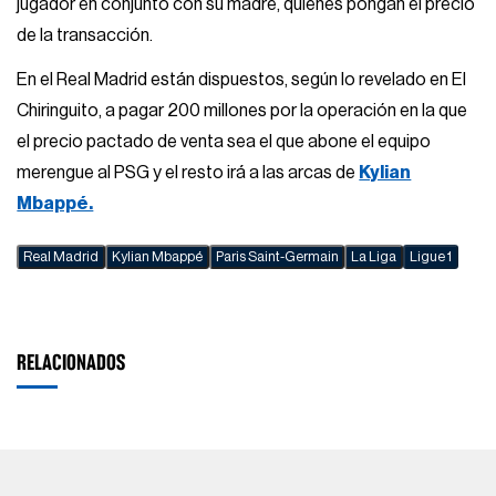
jugador en conjunto con su madre, quienes pongan el precio
de la transacción.
En el Real Madrid están dispuestos, según lo revelado en El
Chiringuito, a pagar 200 millones por la operación en la que
el precio pactado de venta sea el que abone el equipo
merengue al PSG y el resto irá a las arcas de
Kylian
Mbappé.
Real Madrid
Kylian Mbappé
Paris Saint-Germain
La Liga
Ligue 1
RELACIONADOS