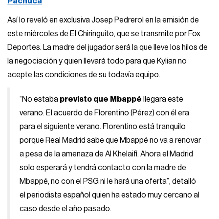
Pachuca
Así lo reveló en exclusiva Josep Pedrerol en la emisión de
este miércoles de El Chiringuito, que se transmite por Fox
Deportes. La madre del jugador será la que lleve los hilos de
la negociación y quien llevará todo para que Kylian no
acepte las condiciones de su todavía equipo.
“No estaba
previsto que Mbappé
llegara este
verano. El acuerdo de Florentino (Pérez) con él era
para el siguiente verano. Florentino está tranquilo
porque Real Madrid sabe que Mbappé no va a renovar
a pesa de la amenaza de Al Khelaifi. Ahora el Madrid
solo esperará y tendrá contacto con la madre de
Mbappé, no con el PSG ni le hará una oferta”, detalló
el periodista español quien ha estado muy cercano al
caso desde el año pasado.