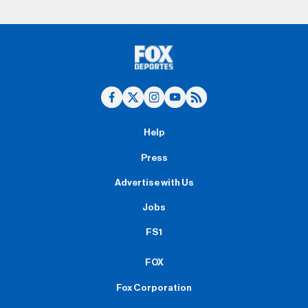
Help
Press
Advertise with Us
Jobs
FS1
FOX
Fox Corporation