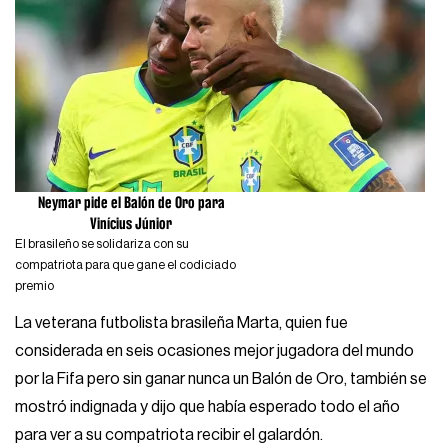
Neymar pide el Balón de Oro para
Vinícius Júnior
El brasileño se solidariza con su
compatriota para que gane el codiciado
premio
La veterana futbolista brasileña Marta, quien fue
considerada en seis ocasiones mejor jugadora del mundo
por la Fifa pero sin ganar nunca un Balón de Oro, también se
mostró indignada y dijo que había esperado todo el año
para ver a su compatriota recibir el galardón.