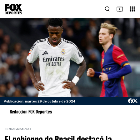
Publicación: martes 29 de octubre de 2024
Redacción FOX Deportes
Futbol
>
Noticias
El gobierno de Brasil destacó la