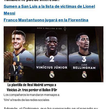
Sumen a San Luis a la lista de víctimas de Lionel
Messi
Franco Mastantuono jugará en la Fiorentina
La plantilla de Real Madrid arropa a
Vinícius Jr. tras perder el Ballon D'Or
Los compañeros le mandaron mensajes a
'Vini' a través de las redes sociales
Además, el Gobierno, que ha expresado en el pasado su