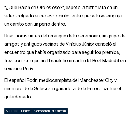
"¿Qué Balón de Oro es ese?", espetó la futbolista en un
video colgado en redes sociales en la que se la ve empujar
un carrito con un perro dentro.
Unas horas antes del arranque de la ceremonia, un grupo de
amigos y antiguos vecinos de Vinícius Júnior canceló el
encuentro que había organizado para seguir los premios,
tras conocer que ni el brasileño ni nadie del Real Madrid iban
a viajar a París.
El español Rodri, mediocampista del Manchester City y
miembro de la Selección ganadora de la Eurocopa, fue el
galardonado.
Vinícius Júnior
Selección Brasileña