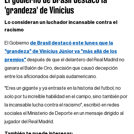
'grandeza' de Vinícius
Lo consideran un luchador incansable contra el
racismo
El Gobierno
de Brasil destacó este lunes que la
"grandeza" de Vinícius Júnior va "más allá de los
premios"
después de que el delantero del Real Madrid no
ganara el Balón de Oro, decisión que causó decepción
entre los aficionados del país sudamericano.
"Eres un gigante y ya entraste en la historia del futbol, no
solo por tu increíble habilidad en el campo, sino también por
la incansable lucha contra el racismo", escribió en redes
sociales el Ministerio de Deporte en un mensaje dirigido al
jugador del Real Madrid.
También te puede interesar: