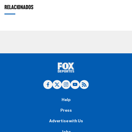
RELACIONADOS
Help
Press
Advertise with Us
Jobs