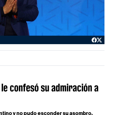
e le confesó su admiración a
entino y no pudo esconder su asombro.