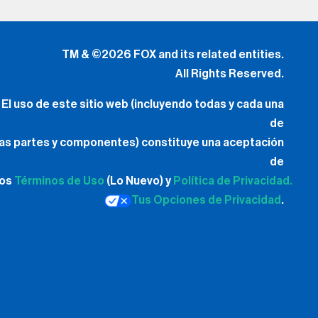
TM & ©2026 FOX and its related entities.
All Rights Reserved.
El uso de este sitio web (incluyendo todas y cada una
de
las partes y componentes) constituye una aceptación
de
los
Términos de Uso
(Lo Nuevo) y
Política de Privacidad.
Tus Opciones de Privacidad
.