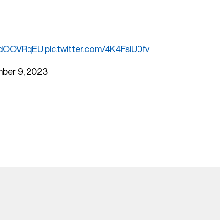
CFdOOVRqEU
pic.twitter.com/4K4FsiU0fv
ber 9, 2023