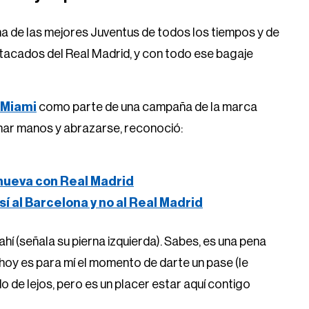
a de las mejores Juventus de todos los tiempos y de
tacados del Real Madrid, y con todo ese bagaje
r Miami
como parte de una campaña de la marca
char manos y abrazarse, reconoció:
renueva con Real Madrid
 sí al Barcelona y no al Real Madrid
ahí (señala su pierna izquierda). Sabes, es una pena
hoy es para mí el momento de darte un pase (le
ido de lejos, pero es un placer estar aquí contigo