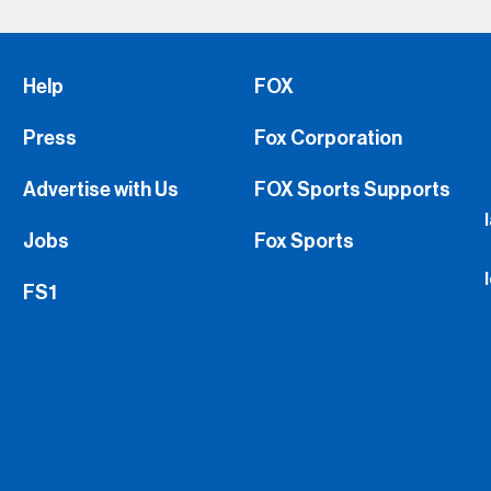
Help
FOX
Press
Fox Corporation
Advertise with Us
FOX Sports Supports
Jobs
Fox Sports
FS1