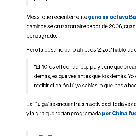
Messi, que recientemente
ganó su octavo Ba
caminos se cruzaron alrededor de 2008, cuando
consagrado.
Pero la cosa no paró ahí pues 'Zizou' habló de
“El '10' es el líder del equipo y tiene que cre
demás, es que ves antes que los demás. Yo 
recibir el balón tú ya sabías lo que ibas a ha
La 'Pulga' se encuentra sin actividad, toda vez q
y la gira que tenían programada
por China f