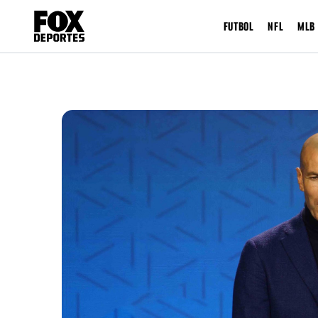
FUTBOL
NFL
MLB