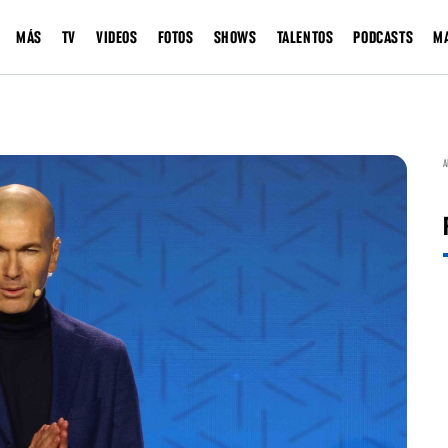
MÁS
TV
VIDEOS
FOTOS
SHOWS
TALENTOS
PODCASTS
M
A