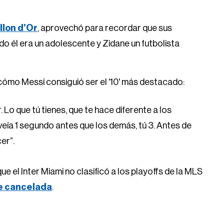
llon d’Or
, aprovechó para recordar que sus
 él era un adolescente y Zidane un futbolista
 cómo Messi consiguió ser el '10' más destacado:
ar. Lo que tú tienes, que te hace diferente a los
veía 1 segundo antes que los demás, tú 3. Antes de
cer”.
ue el Inter Miami no clasificó a los playoffs de la MLS
ue cancelada
.