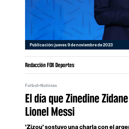
Publicación: jueves 9 de noviembre de 2023
Redacción FOX Deportes
Futbol
>
Noticias
El día que Zinedine Zidan
Lionel Messi
'Zizou' sostuvo una charla con el arg