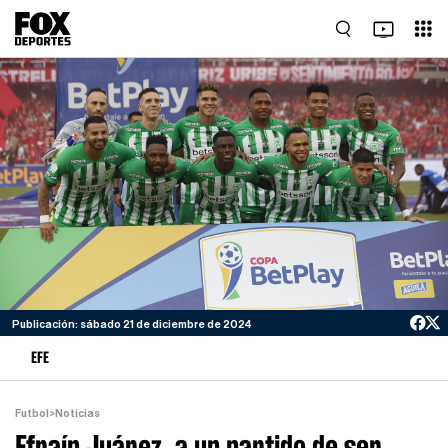
Publicación: sábado 21 de diciembre de 2024
EFE
Futbol
>
Noticias
Efraín Juárez, a un partido de ser