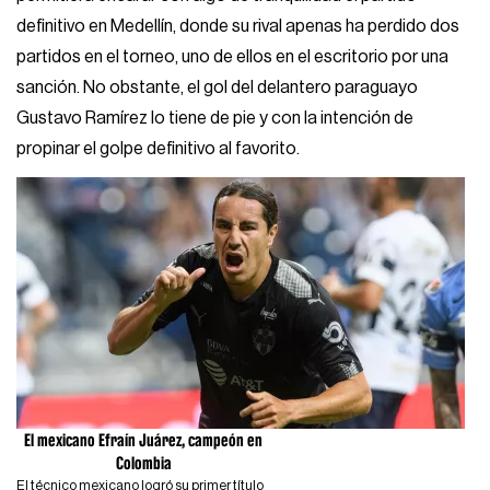
definitivo en Medellín, donde su rival apenas ha perdido dos
partidos en el torneo, uno de ellos en el escritorio por una
sanción. No obstante, el gol del delantero paraguayo
Gustavo Ramírez lo tiene de pie y con la intención de
propinar el golpe definitivo al favorito.
El mexicano Efraín Juárez, campeón en
Colombia
El técnico mexicano logró su primer título