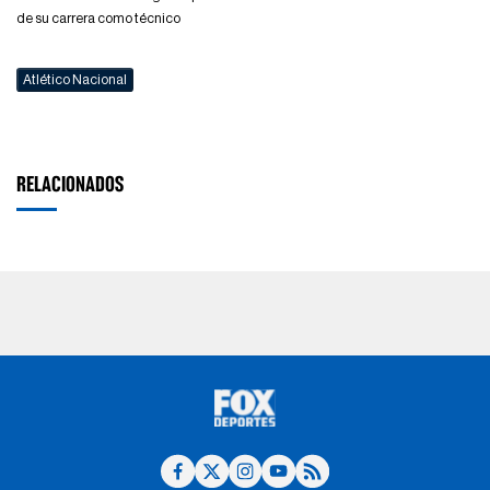
de su carrera como técnico
Atlético Nacional
RELACIONADOS