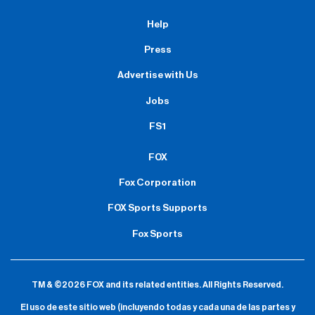
Help
Press
Advertise with Us
Jobs
FS1
FOX
Fox Corporation
FOX Sports Supports
Fox Sports
TM & ©2026 FOX and its related entities.
All Rights Reserved.
El uso de este sitio web (incluyendo todas y cada una de las partes y