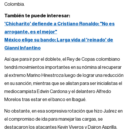
Colombia.
También te puede interesar:
'Chicharito' defiende a Cristiano Ronaldo: "No es
arrogante, es el mejor"
México elige su bando: Larga vida al 'reinado' de
Gianni Infantino
Así que para ir por el doblete, el Rey de Copas colombiano
tendrá movimientos importantes en su nómina al recuperar
al extremo Marino Hinestroza luego de lograr una reducción
en su sanción, mientras que se alistan para ser inicialistas el
mediocampista Edwin Cardona y el delantero Alfredo
Morelos tras estar en el banco en Ibagué.
No obstante, en esa sorpresiva rotación que hizo Juárez en
el compromiso de ida para manejar las cargas, se
destacaron los atacantes Kevin Viveros y Dairon Asprilla,