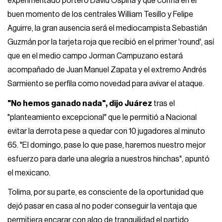
experimentado portero David Ospina y que confía en el
buen momento de los centrales William Tesillo y Felipe
Aguirre, la gran ausencia será el mediocampista Sebastián
Guzmán por la tarjeta roja que recibió en el primer 'round', así
que en el medio campo Jorman Campuzano estará
acompañado de Juan Manuel Zapata y el extremo Andrés
Sarmiento se perfila como novedad para avivar el ataque.
"No hemos ganado nada", dijo Juárez
tras el
"planteamiento excepcional" que le permitió a Nacional
evitar la derrota pese a quedar con 10 jugadores al minuto
65. "El domingo, pase lo que pase, haremos nuestro mejor
esfuerzo para darle una alegría a nuestros hinchas", apuntó
el mexicano.
Tolima, por su parte, es consciente de la oportunidad que
dejó pasar en casa al no poder conseguir la ventaja que
permitiera encarar con algo de tranquilidad el partido