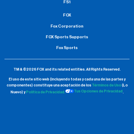
FS1
FOX
Fox Corporation
FOX Sports Supports
Fox Sports
TM & ©2026 FOX and its related entities.
All Rights Reserved.
El uso de este sitio web (incluyendo todas y cada una de las partes y
componentes) constituye una aceptación de
los
Términos de Uso
(Lo
Tus Opciones de Privacidad
Nuevo) y
Política de Privacidad.
.