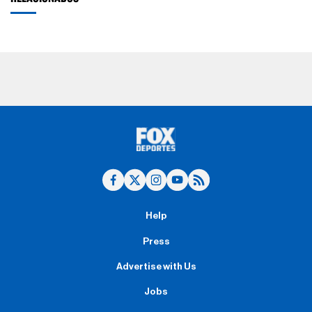
Help
Press
Advertise with Us
Jobs