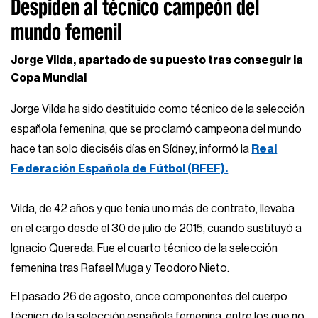
Despiden al técnico campeón del
mundo femenil
Jorge Vilda, apartado de su puesto tras conseguir la
Copa Mundial
Jorge Vilda ha sido destituido como técnico de la selección
española femenina, que se proclamó campeona del mundo
hace tan solo dieciséis días en Sídney, informó la
Real
Federación Española de Fútbol (RFEF).
Vilda, de 42 años y que tenía uno más de contrato, llevaba
en el cargo desde el 30 de julio de 2015, cuando sustituyó a
Ignacio Quereda. Fue el cuarto técnico de la selección
femenina tras Rafael Muga y Teodoro Nieto.
El pasado 26 de agosto, once componentes del cuerpo
técnico de la selección española femenina, entre los que no