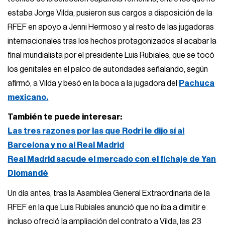
estaba Jorge Vilda, pusieron sus cargos a disposición de la
RFEF en apoyo a Jenni Hermoso y al resto de las jugadoras
internacionales tras los hechos protagonizados al acabar la
final mundialista por el presidente Luis Rubiales, que se tocó
los genitales en el palco de autoridades señalando, según
afirmó, a Vilda y besó en la boca a la jugadora del
Pachuca
mexicano.
También te puede interesar:
Las tres razones por las que Rodri le dijo sí al
Barcelona y no al Real Madrid
Real Madrid sacude el mercado con el fichaje de Yan
Diomandé
Un día antes, tras la Asamblea General Extraordinaria de la
RFEF en la que Luis Rubiales anunció que no iba a dimitir e
incluso ofreció la ampliación del contrato a Vilda, las 23