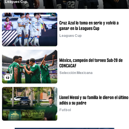
Leagues Cup
Cruz Azul lo toma en serio y volvió a
ganar en la Leagues Cup
Leagues Cup
México, campeón del torneo Sub-20 de
CONCACAF
Selección Mexicana
12
Lionel Messi y su familia le dieron el último
adiós a su padre
Futbol