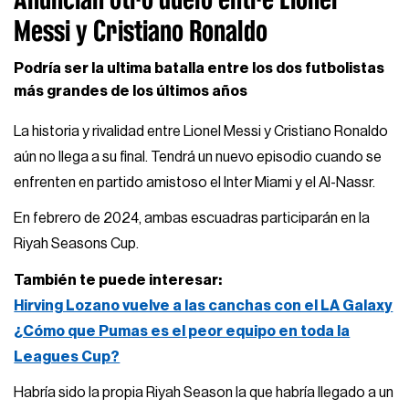
Messi y Cristiano Ronaldo
Podría ser la ultima batalla entre los dos futbolistas
más grandes de los últimos años
La historia y rivalidad entre Lionel Messi y Cristiano Ronaldo
aún no llega a su final. Tendrá un nuevo episodio cuando se
enfrenten en partido amistoso el Inter Miami y el Al-Nassr.
En febrero de 2024, ambas escuadras participarán en la
Riyah Seasons Cup.
También te puede interesar:
Hirving Lozano vuelve a las canchas con el LA Galaxy
¿Cómo que Pumas es el peor equipo en toda la
Leagues Cup?
Habría sido la propia Riyah Season la que habría llegado a un