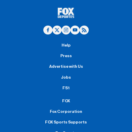
Help
Press
Advertise with Us
Jobs
FS1
FOX
Fox Corporation
FOX Sports Supports