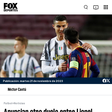
Publicación: martes 21 de noviembre de 2023
Héctor Cantú
Futbol
>
Noticias
Anuncian otro duelo entre Lionel