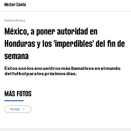
Héctor Cantú
Futbol
>
Fotos
México, a poner autoridad en
Honduras y los 'imperdibles' del fin de
semana
Estos son los encuentros más llamativos en el mundo
del futbol para los próximos días.
MÁS FOTOS
Ver más