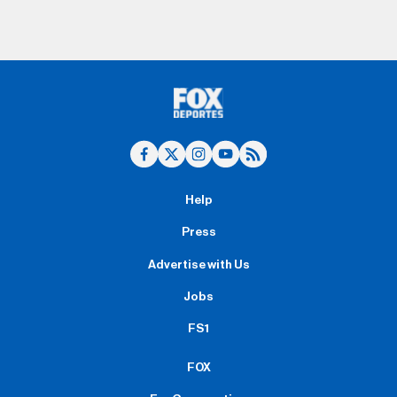
Help
Press
Advertise with Us
Jobs
FS1
FOX