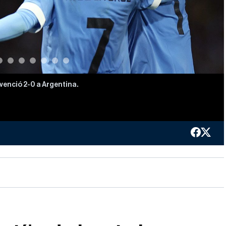
enció 2-0 a Argentina.