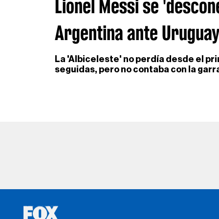
Lionel Messi se 'descon
Argentina ante Urugua
La 'Albiceleste' no perdía desde el pr
seguidas, pero no contaba con la garr