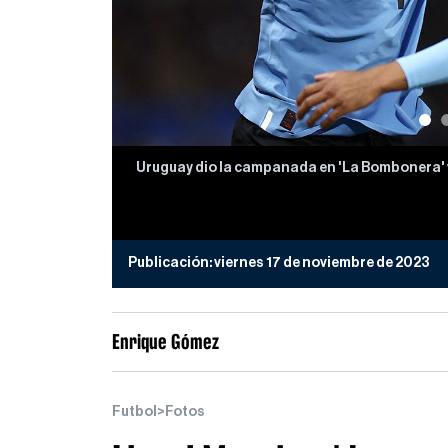
Uruguay dio la campanada en 'La Bombonera' v
Publicación:
viernes 17 de noviembre de 2023
Enrique Gómez
Futbol
>
Fotos