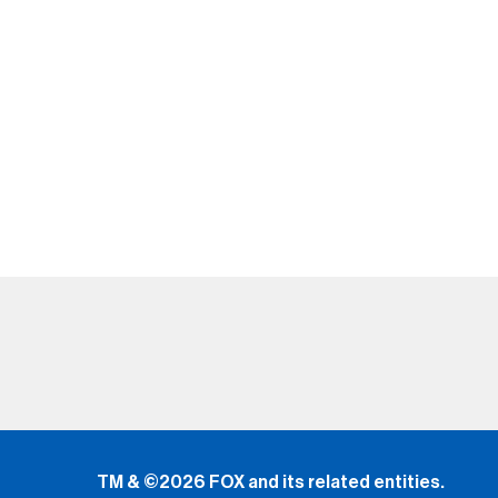
TM & ©2026 FOX and its related entities.