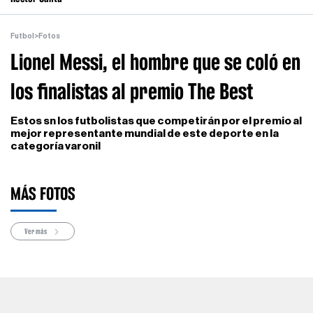
Futbol
>
Fotos
Lionel Messi, el hombre que se coló en
los finalistas al premio The Best
Estos sn los futbolistas que competirán por el premio al
mejor representante mundial de este deporte en la
categoría varonil
MÁS FOTOS
Ver más