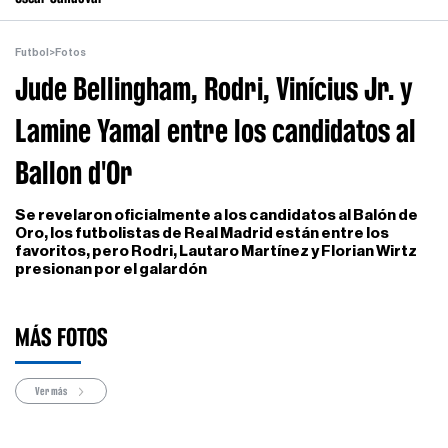
Futbol
>
Fotos
Jude Bellingham, Rodri, Vinícius Jr. y
Lamine Yamal entre los candidatos al
Ballon d'Or
Se revelaron oficialmente a los candidatos al Balón de
Oro, los futbolistas de Real Madrid están entre los
favoritos, pero Rodri, Lautaro Martínez y Florian Wirtz
presionan por el galardón
MÁS FOTOS
Ver más