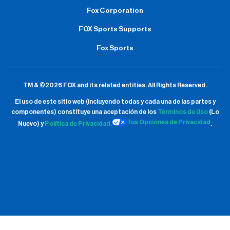
Fox Corporation
FOX Sports Supports
Fox Sports
TM & ©2026 FOX and its related entities.
All Rights Reserved.
El uso de este sitio web (incluyendo todas y cada una de las partes y
componentes) constituye una aceptación de
los
Términos de Uso
(Lo
Tus Opciones de Privacidad
Nuevo) y
Política de Privacidad.
.