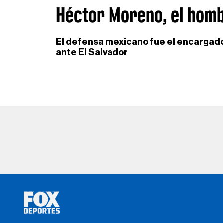
Héctor Moreno, el hombr
El defensa mexicano fue el encargado
ante El Salvador