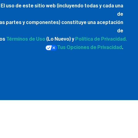
El uso de este sitio web (incluyendo todas y cada una
de
las partes y componentes) constituye una aceptación
de
los
Términos de Uso
(Lo Nuevo) y
Política de Privacidad.
Tus Opciones de Privacidad
.