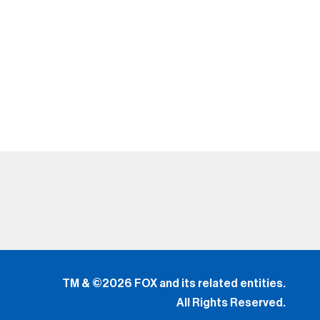
TM & ©2026 FOX and its related entities.
All Rights Reserved.