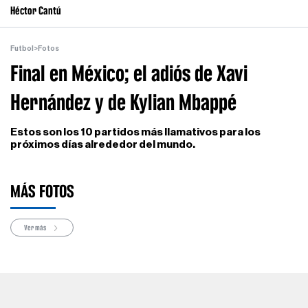
Héctor Cantú
Futbol
>
Fotos
Final en México; el adiós de Xavi
Hernández y de Kylian Mbappé
Estos son los 10 partidos más llamativos para los
próximos días alrededor del mundo.
MÁS FOTOS
Ver más