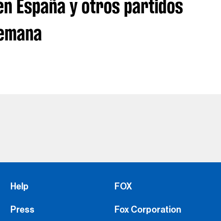
 en España y otros partidos
semana
Help
FOX
Press
Fox Corporation