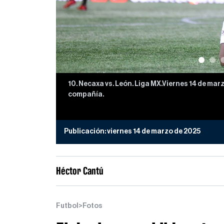
10. Necaxa vs. León. Liga MX.Viernes 14 de ma
compañía.
Publicación:
viernes 14 de marzo de 2025
Héctor Cantú
Futbol
>
Fotos