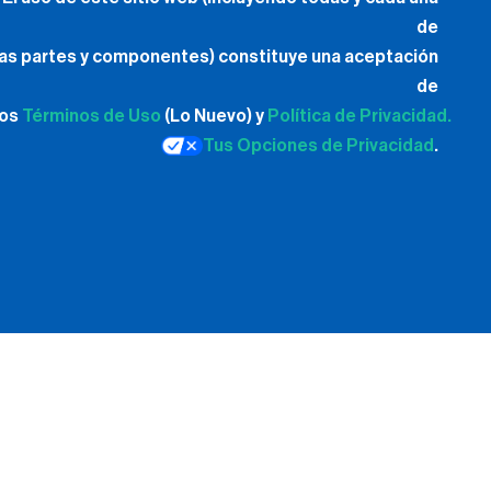
de
las partes y componentes) constituye una aceptación
de
los
Términos de Uso
(Lo Nuevo) y
Política de Privacidad.
Tus Opciones de Privacidad
.