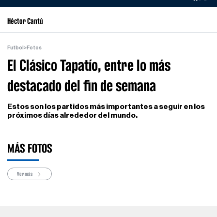
Héctor Cantú
Futbol
>
Fotos
El Clásico Tapatío, entre lo más
destacado del fin de semana
Estos son los partidos más importantes a seguir en los
próximos días alrededor del mundo.
MÁS FOTOS
Ver más