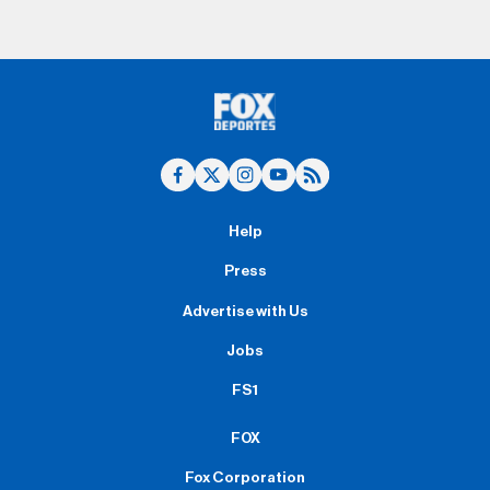
Help
Press
Advertise with Us
Jobs
FS1
FOX
Fox Corporation