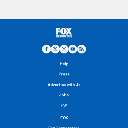
Help
Press
Advertise with Us
Jobs
FS1
FOX