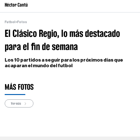
Héctor Cantú
Futbol
>
Fotos
El Clásico Regio, lo más destacado
para el fin de semana
Los 10 partidos a seguir para los próximos días que
acaparan el mundo del futbol
MÁS FOTOS
Ver más