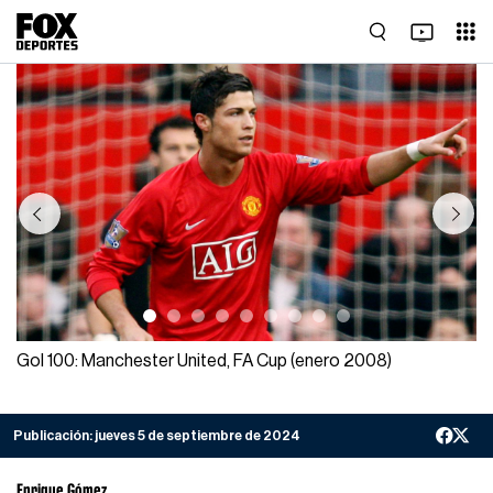
Previous
Next
Gol 100: Manchester United, FA Cup (enero 2008)
Publicación:
jueves 5 de septiembre de 2024
Enrique Gómez