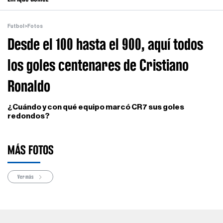
Futbol
>
Fotos
Desde el 100 hasta el 900, aquí todos
los goles centenares de Cristiano
Ronaldo
¿Cuándo y con qué equipo marcó CR7 sus goles
redondos?
MÁS FOTOS
Ver más