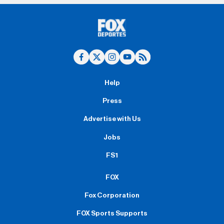
Help
Press
Advertise with Us
Jobs
FS1
FOX
Fox Corporation
FOX Sports Supports