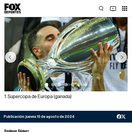
Previous
Next
1. Supercopa de Europa (ganada)
Publicación:
jueves 15 de agosto de 2024
Enrique Gómez