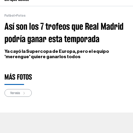
Futbol
>
Fotos
Así son los 7 trofeos que Real Madrid
podría ganar esta temporada
Ya cayó la Supercopa de Europa, pero el equipo
'merengue' quiere ganarlos todos
MÁS FOTOS
Ver más