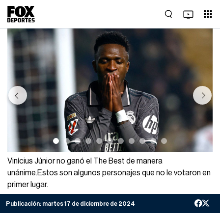
Previous
Next
Vinícius Júnior no ganó el The Best de manera
unánime.Estos son algunos personajes que no le votaron en
primer lugar.
Publicación:
martes 17 de diciembre de 2024