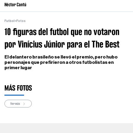
Héctor Cantú
Futbol
>
Fotos
10 figuras del futbol que no votaron
por Vinícius Júnior para el The Best
El delantero brasileño se llevó el premio, pero hubo
personajes que prefirieron a otros futbolistas en
primer lugar
MÁS FOTOS
Ver más