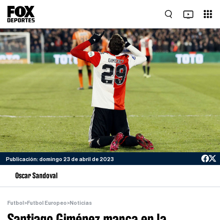
Publicación: domingo 23 de abril de 2023
Oscar Sandoval
Futbol
>
Futbol Europeo
>
Noticias
Santiago Giménez marca en la