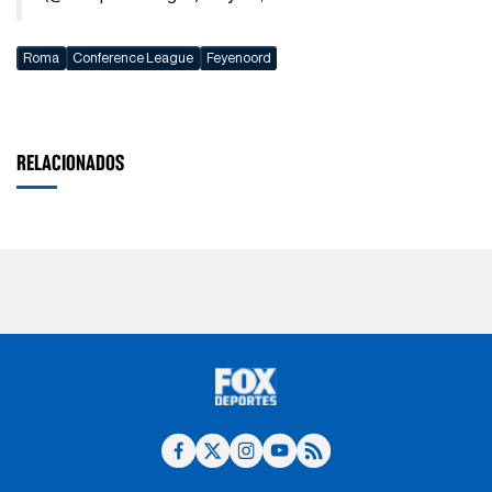
Roma
Conference League
Feyenoord
RELACIONADOS