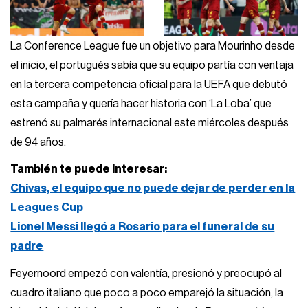
La Conference League fue un objetivo para Mourinho desde
el inicio, el portugués sabía que su equipo partía con ventaja
en la tercera competencia oficial para la UEFA que debutó
esta campaña y quería hacer historia con ‘La Loba’ que
estrenó su palmarés internacional este miércoles después
de 94 años.
También te puede interesar:
Chivas, el equipo que no puede dejar de perder en la
Leagues Cup
Lionel Messi llegó a Rosario para el funeral de su
padre
Feyernoord empezó con valentía, presionó y preocupó al
cuadro italiano que poco a poco emparejó la situación, la