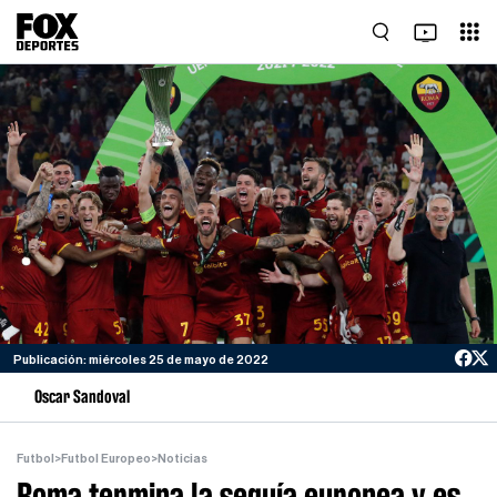
Publicación: miércoles 25 de mayo de 2022
Oscar Sandoval
Futbol
>
Futbol Europeo
>
Noticias
Roma termina la sequía europea y es