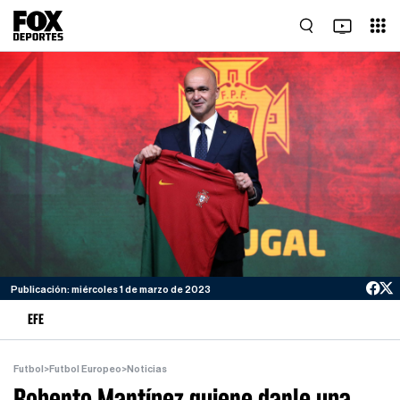
Publicación: miércoles 1 de marzo de 2023
EFE
Futbol
>
Futbol Europeo
>
Noticias
Roberto Martínez quiere darle una