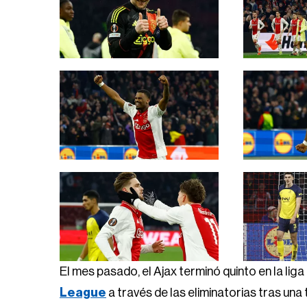
El mes pasado, el Ajax terminó quinto en la lig
League
a través de las eliminatorias tras u