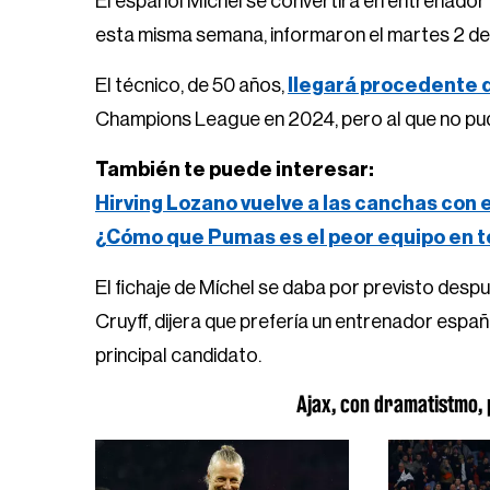
El español Míchel se convertirá en entrenador
esta misma semana, informaron el martes 2 de
El técnico, de 50 años,
llegará procedente 
Champions League en 2024, pero al que no pu
También te puede interesar:
Hirving Lozano vuelve a las canchas con 
¿Cómo que Pumas es el peor equipo en t
El fichaje de Míchel se daba por previsto despu
Cruyff, dijera que prefería un entrenador españ
principal candidato.
Ajax, con dramatistmo, 