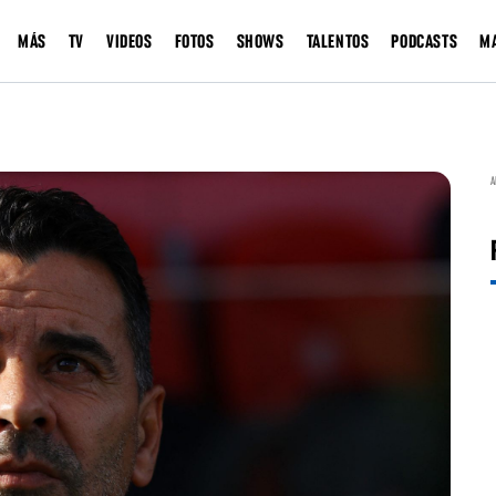
MÁS
TV
VIDEOS
FOTOS
SHOWS
TALENTOS
PODCASTS
M
A