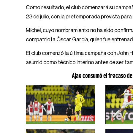
Como resultado, el club comenzará su campaña
23 de julio, con la pretemporada prevista para in
Míchel, cuyo nombramiento no ha sido confirma
compatriota Óscar García, quien fue entrenador 
El club comenzó la última campaña con John He
asumió como técnico interino antes de ser ta
Ajax consumó el fracaso de