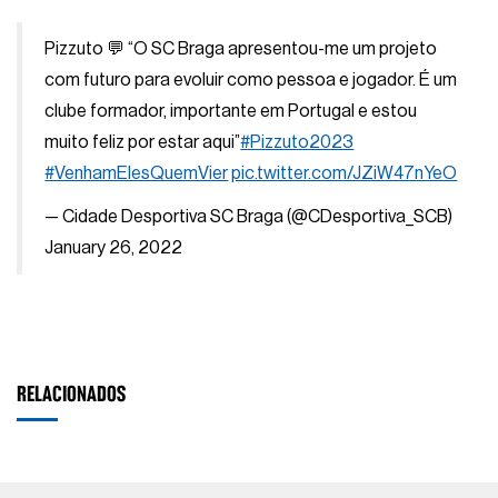
Pizzuto 💬 “O SC Braga apresentou-me um projeto
com futuro para evoluir como pessoa e jogador. É um
clube formador, importante em Portugal e estou
muito feliz por estar aqui”
#Pizzuto2023
#VenhamElesQuemVier
pic.twitter.com/JZiW47nYeO
— Cidade Desportiva SC Braga (@CDesportiva_SCB)
January 26, 2022
RELACIONADOS