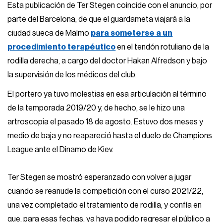
Esta publicación de Ter Stegen coincide con el anuncio, por
parte del Barcelona, de que el guardameta viajará a la
ciudad sueca de Malmo
para someterse a un
procedimiento terapéutico
en el tendón rotuliano de la
rodilla derecha, a cargo del doctor Hakan Alfredson y bajo
la supervisión de los médicos del club.
El portero ya tuvo molestias en esa articulación al término
de la temporada 2019/20 y, de hecho, se le hizo una
artroscopia el pasado 18 de agosto. Estuvo dos meses y
medio de baja y no reapareció hasta el duelo de Champions
League ante el Dinamo de Kiev.
Ter Stegen se mostró esperanzado con volver a jugar
cuando se reanude la competición con el curso 2021/22,
una vez completado el tratamiento de rodilla, y confía en
que, para esas fechas, ya haya podido regresar el público a