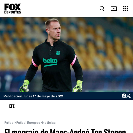
Publicación: lunes 17 de mayo de 2021
EFE
Futbol
>
Futbol Europeo
>
Noticias
El mensaje de Marc-André Ter Stegen